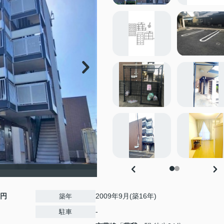
0円
2009年9月(築16年)
築年
-
駐車