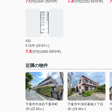
7
7.4
7
万円(11647.25円/坪)
万円(12312.81円/坪)
410
6.01坪 (19.87㎡)
7.6
万円(12645.59円/坪)
近隣の物件
千葉市中央区千葉寺町
千葉市中央区葛城２丁目
1R (22.60㎡)
1K (19.44㎡)
1