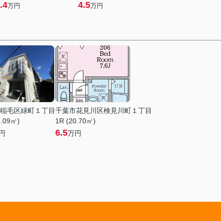
.4
4.5
万円
万円
稲毛区緑町１丁目
千葉市花見川区検見川町１丁目
6.09㎡)
1R (20.70㎡)
6.5
円
万円