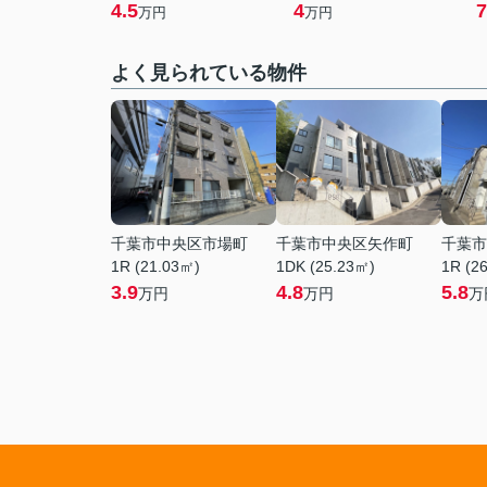
4.5
4
7
万円
万円
よく見られている物件
千葉市中央区市場町
千葉市中央区矢作町
千葉市
1R (21.03㎡)
1DK (25.23㎡)
1R (2
3.9
4.8
5.8
万円
万円
万