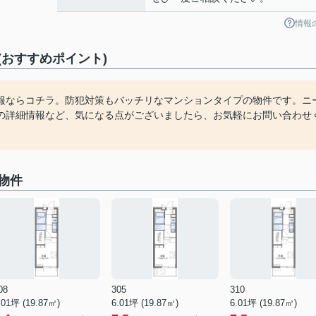
情報
おすすめポイント)
報ならコチラ。防犯対策もバッチリなマンションタイプの物件です。ニ
の詳細情報など、気になる点がございましたら、お気軽にお問い合わせ
物件
08
305
310
.01坪 (19.87㎡)
6.01坪 (19.87㎡)
6.01坪 (19.87㎡)