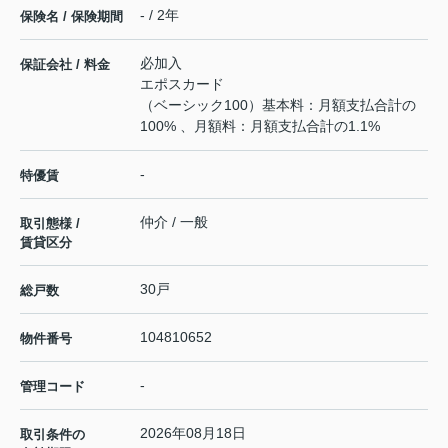
- / 2年
保険名 / 保険期間
必加入
保証会社 / 料金
エポスカード
（ベーシック100）基本料：月額支払合計の
100% 、月額料：月額支払合計の1.1%
-
特優賃
仲介 / 一般
取引態様 /
賃貸区分
30戸
総戸数
104810652
物件番号
-
管理コード
2026年08月18日
取引条件の