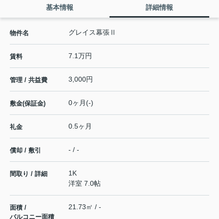
基本情報
詳細情報
グレイス幕張Ⅱ
物件名
7.1万円
賃料
3,000円
管理 / 共益費
0ヶ月(-)
敷金(保証金)
0.5ヶ月
礼金
- / -
償却 / 敷引
1K
間取り / 詳細
洋室 7.0帖
21.73㎡ / -
面積 /
バルコニー面積