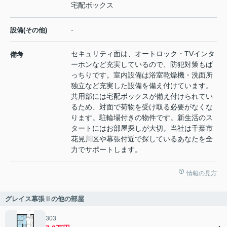
宅配ボックス
-
設備(その他)
セキュリティ面は、オートロック・TVインタ
備考
ーホンなど充実しているので、防犯対策もば
っちりです。室内設備は浴室乾燥機・洗面所
独立など充実した設備を備え付けています。
共用部には宅配ボックスが備え付けられてい
るため、対面で荷物を受け取る必要がなくな
ります。駐輪場付きの物件です。新生活のス
タートにはお部屋探しが大切。当社は千葉市
花見川区や幕張付近で探しているあなたを全
力でサポートします。
情報の見方
グレイス幕張Ⅱの他の部屋
303