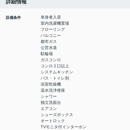
詳細情報
単身者入居
設備条件
室内洗濯機置場
フローリング
バルコニー
都市ガス
公営水道
駐輪場
ガスコンロ
コンロ２口以上
システムキッチン
バス・トイレ別
浴室乾燥機
温水洗浄便座
シャワー
独立洗面台
エアコン
シューズボックス
オートロック
TVモニタ付インターホン