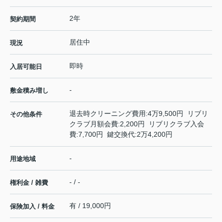
2年
契約期間
居住中
現況
即時
入居可能日
-
敷金積み増し
退去時クリーニング費用:4万9,500円 リブリ
その他条件
クラブ月額会費:2,200円 リブリクラブ入会
費:7,700円 鍵交換代:2万4,200円
-
用途地域
- / -
権利金 / 雑費
有 / 19,000円
保険加入 / 料金