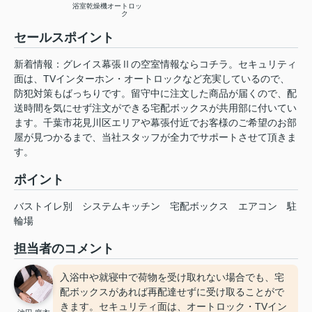
浴室乾燥機
オートロッ
ク
セールスポイント
新着情報：グレイス幕張Ⅱの空室情報ならコチラ。セキュリティ
面は、TVインターホン・オートロックなど充実しているので、
防犯対策もばっちりです。留守中に注文した商品が届くので、配
送時間を気にせず注文ができる宅配ボックスが共用部に付いてい
ます。千葉市花見川区エリアや幕張付近でお客様のご希望のお部
屋が見つかるまで、当社スタッフが全力でサポートさせて頂きま
す。
ポイント
バストイレ別
システムキッチン
宅配ボックス
エアコン
駐
輪場
担当者のコメント
入浴中や就寝中で荷物を受け取れない場合でも、宅
配ボックスがあれば再配達せずに受け取ることがで
きます。セキュリティ面は、オートロック・TVイン