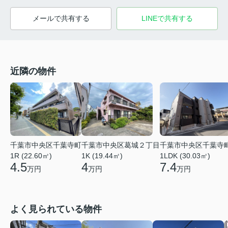
メールで共有する
LINEで共有する
近隣の物件
千葉市中央区千葉寺町
千葉市中央区葛城２丁目
千葉市中央区千葉寺
1R (22.60㎡)
1K (19.44㎡)
1LDK (30.03㎡)
4.5
4
7.4
万円
万円
万円
よく見られている物件