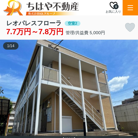
0
お気に入り
レオパレスフローラ
空室2
7.7万円～7.8万円
管理/共益費 5,000円
1
/
14