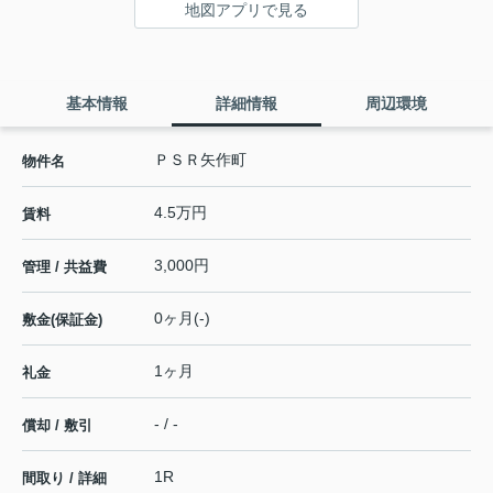
地図アプリで見る
基本情報
詳細情報
周辺環境
ＰＳＲ矢作町
物件名
4.5万円
賃料
3,000円
管理 / 共益費
0ヶ月(-)
敷金(保証金)
1ヶ月
礼金
- / -
償却 / 敷引
1R
間取り / 詳細