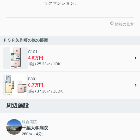
ックマンション。
情報の見方
ＰＳＲ矢作町の他の部屋
C101
4.8万円
1階 / 25.23㎡ / 1DK
B301
6.7万円
3階 / 37.38㎡ / 1LDK
周辺施設
総合病院
千葉大学病院
280ｍ（4分）