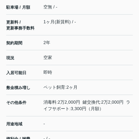
空無 / -
駐車場 / 月額
1ヶ月(新賃料) / -
更新料 /
更新事務手数料
2年
契約期間
空家
現況
即時
入居可能日
ペット飼育:2ヶ月
敷金積み増し
消毒料:2万2,000円 鍵交換代:2万2,000円 ラ
その他条件
イフサポート:3,300円（月額）
-
用途地域
- / -
権利金 / 雑費