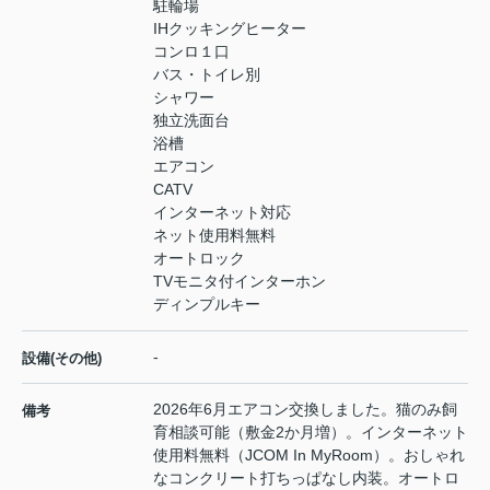
駐輪場
IHクッキングヒーター
コンロ１口
バス・トイレ別
シャワー
独立洗面台
浴槽
エアコン
CATV
インターネット対応
ネット使用料無料
オートロック
TVモニタ付インターホン
ディンプルキー
-
設備(その他)
2026年6月エアコン交換しました。猫のみ飼
備考
育相談可能（敷金2か月増）。インターネット
使用料無料（JCOM In MyRoom）。おしゃれ
なコンクリート打ちっぱなし内装。オートロ