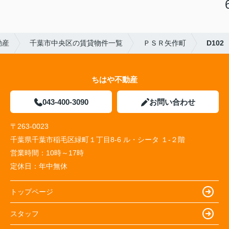
動産
千葉市中央区の賃貸物件一覧
ＰＳＲ矢作町
D102
ちはや不動産
043-400-3090
お問い合わせ
〒263-0023
千葉県千葉市稲毛区緑町１丁目8-6 ル・シータ １-２階
営業時間：
10時～17時
定休日：
年中無休
トップページ
スタッフ