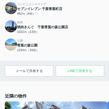
コンビニエンスストア
セブンイレブン 千葉青葉町店
462ｍ（6分）
焼肉
焼肉きんぐ 千葉青葉の森公園店
1022ｍ（13分）
公園
青葉の森公園
1234ｍ（16分）
メールで共有する
LINEで共有する
近隣の物件