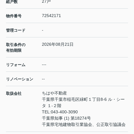
27戸
総戸数
72542171
物件番号
-
管理コード
2026年08月21日
取引条件の
有効期限
---
リフォーム
--
リノベーション
ちはや不動産
取扱会社
千葉県千葉市稲毛区緑町１丁目8-6 ル・シー
タ １-２階
TEL:
043-400-3090
千葉県知事 (1) 第18274号
千葉県宅地建物取引業協会、公正取引協議会