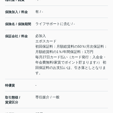
有 / -
保険加入 / 料金
ライフサポートに含む / -
保険名 / 保険期間
必加入
保証会社 / 料金
エポスカード
初回保証料：月額総賃料の50％/月次保証料：
月額総賃料の1％/年間保証料：1万円
毎月27日カード払い（カード発行：入会金・
年会費無料/家賃でポイント貯まります♪） 初
回保証料のお支払いは、引き落としとなりま
す。
-
特優賃
専任媒介 / 一般
取引態様 /
賃貸区分