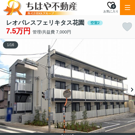
0
お気に入り
レオパレスフェリキタス花園
空室2
7.5万円
管理/共益費 7,000円
1
/
16