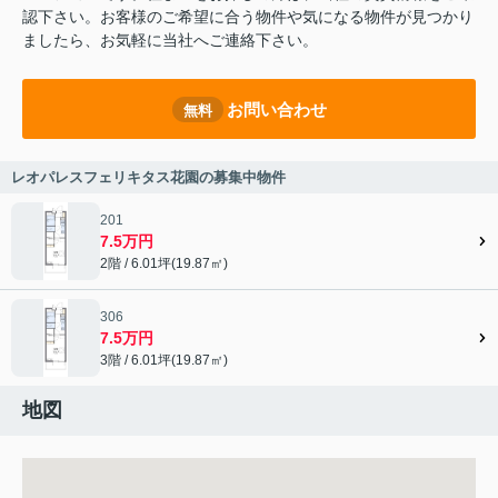
認下さい。お客様のご希望に合う物件や気になる物件が見つかり
ましたら、お気軽に当社へご連絡下さい。
お問い合わせ
無料
レオパレスフェリキタス花園の募集中物件
201
7.5万円
2階 / 6.01坪(19.87㎡)
306
7.5万円
3階 / 6.01坪(19.87㎡)
地図