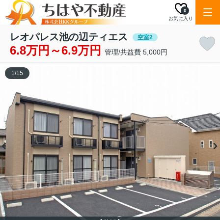
0
お気に入り
レオパレス池の辺ティエス
空室2
6.8万円～6.9万円
管理/共益費 5,000円
1
/
15