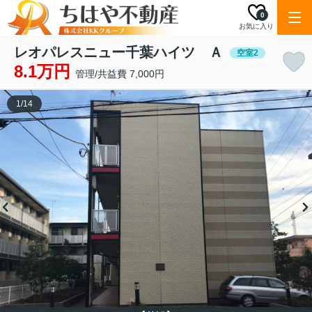
0
お気に入り
レオパレスニュー千葉ハイツ Ａ
空室2
8.1万円
管理/共益費 7,000円
1
/
14