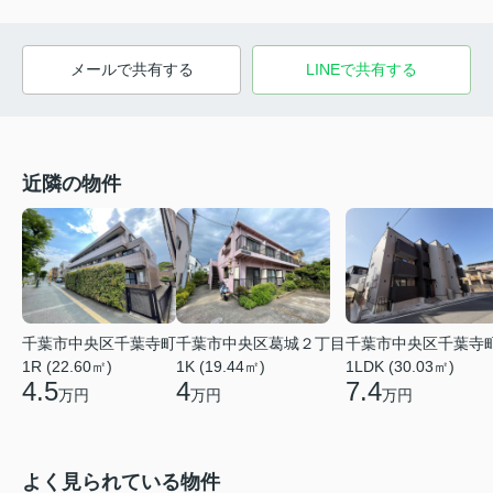
メールで共有する
LINEで共有する
近隣の物件
千葉市中央区千葉寺町
千葉市中央区葛城２丁目
千葉市中央区千葉寺
1R (22.60㎡)
1K (19.44㎡)
1LDK (30.03㎡)
4.5
4
7.4
万円
万円
万円
よく見られている物件