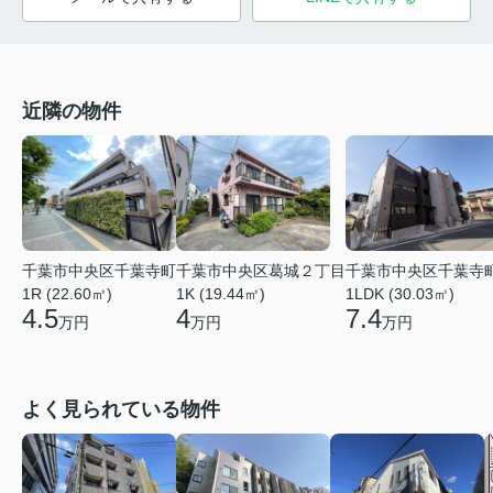
近隣の物件
千葉市中央区千葉寺町
千葉市中央区葛城２丁目
千葉市中央区千葉寺
1R (22.60㎡)
1K (19.44㎡)
1LDK (30.03㎡)
4.5
4
7.4
万円
万円
万円
よく見られている物件