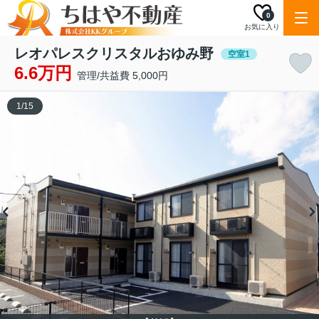
0
お気に入り
レオパレスクリスタルおゆみ野
空室1
6.6万円
管理/共益費 5,000円
1
/
15