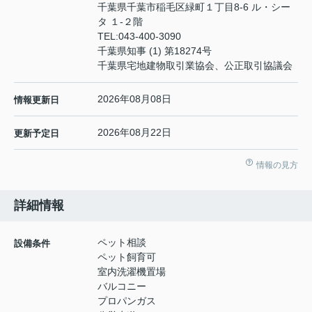
千葉県千葉市稲毛区緑町１丁目8-6 ル・シー
タ １-２階
TEL:
043-400-3090
千葉県知事 (1) 第18274号
千葉県宅地建物取引業協会、公正取引協議会
2026年08月08日
情報更新日
2026年08月22日
更新予定日
情報の見方
詳細情報
ペット相談
設備条件
ペット飼育可
室内洗濯機置場
バルコニー
プロパンガス