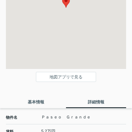
地図アプリで見る
基本情報
詳細情報
Ｐａｓｅｏ Ｇｒａｎｄｅ
物件名
5.2万円
賃料