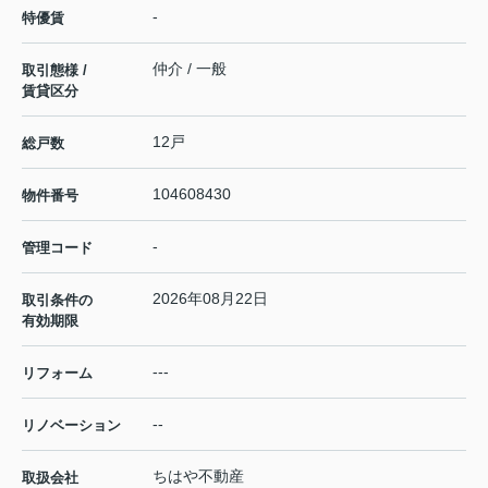
-
特優賃
仲介 / 一般
取引態様 /
賃貸区分
12戸
総戸数
104608430
物件番号
-
管理コード
2026年08月22日
取引条件の
有効期限
---
リフォーム
--
リノベーション
ちはや不動産
取扱会社