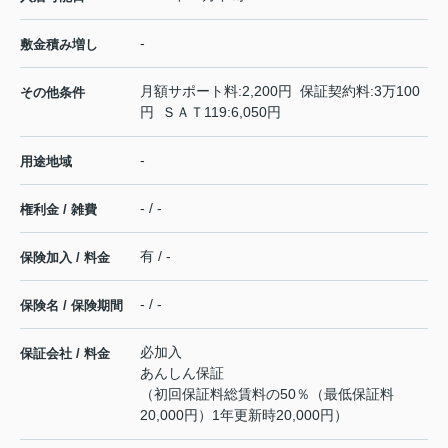
-
敷金積み増し
月額サポート料:2,200円 保証契約料:3万100
その他条件
円 ＳＡＴ119:6,050円
-
用途地域
- / -
権利金 / 雑費
有 / -
保険加入 / 料金
- / -
保険名 / 保険期間
必加入
保証会社 / 料金
あんしん保証
（初回保証料総賃料の50％（最低保証料
20,000円）1年更新時20,000円）