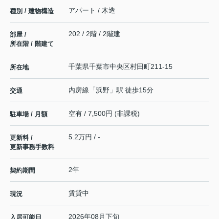
アパート / 木造
種別 / 建物構造
202 / 2階 / 2階建
部屋 /
所在階 / 階建て
千葉県
千葉市中央区
村田町
211-15
所在地
内房線
「
浜野
」駅 徒歩15分
交通
空有 / 7,500円 (非課税)
駐車場 / 月額
5.2万円 / -
更新料 /
更新事務手数料
2年
契約期間
賃貸中
現況
2026年08月下旬
入居可能日