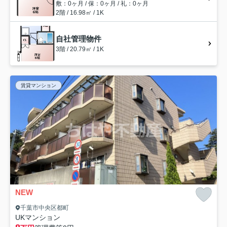
敷：0ヶ月 / 保：0ヶ月 / 礼：0ヶ月
2階 / 16.98㎡ / 1K
自社管理物件
3階 / 20.79㎡ / 1K
賃貸マンション
NEW
千葉市中央区都町
UKマンション