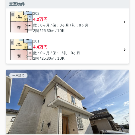
空室物件
202
4.2万円
敷：0ヶ月 / 保：0ヶ月 / 礼：0ヶ月
2階 / 25.30㎡ / 1DK
201
4.4万円
敷：0ヶ月 / 保：- / 礼：0ヶ月
2階 / 25.30㎡ / 1DK
一戸建て