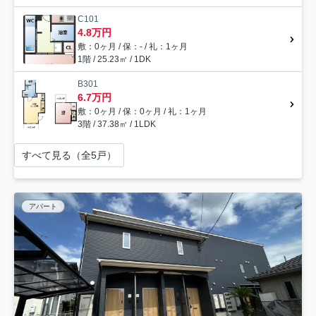
C101
4.8万円
敷：0ヶ月 / 保：- / 礼：1ヶ月
1階 / 25.23㎡ / 1DK
B301
6.7万円
敷：0ヶ月 / 保：0ヶ月 / 礼：1ヶ月
3階 / 37.38㎡ / 1LDK
すべて見る（全5戸）
アパート