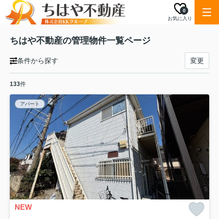
0
お気に入り
ちはや不動産の管理物件一覧ページ
条件から探す
変更
133
件
アパート
NEW