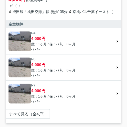
-㎡（-）
成田線「成田空港」駅 徒歩106分
京成バス千葉イースト（旧千葉交通）「本城（千葉県）」バス停下車 徒歩4分
空室物件
P4
4,000円
敷：1ヶ月 / 保：- / 礼：0ヶ月
- / - / -
P6
4,000円
敷：1ヶ月 / 保：- / 礼：0ヶ月
- / - / -
P7
4,000円
敷：1ヶ月 / 保：- / 礼：0ヶ月
- / - / -
すべて見る（全4戸）