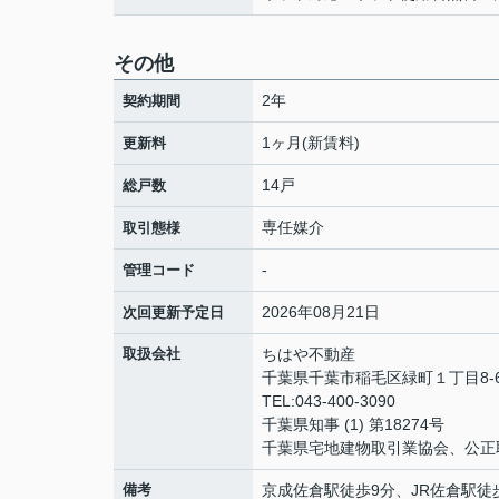
その他
2年
契約期間
1ヶ月(新賃料)
更新料
14戸
総戸数
専任媒介
取引態様
-
管理コード
2026年08月21日
次回更新予定日
取扱会社
ちはや不動産
千葉県千葉市稲毛区緑町１丁目8-6
TEL:043-400-3090
千葉県知事 (1) 第18274号
千葉県宅地建物取引業協会、公正
備考
京成佐倉駅徒歩9分、JR佐倉駅