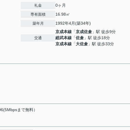
0ヶ月
礼金
16.98㎡
専有面積
1992年4月(築34年)
築年月
京成本線
「
京成佐倉
」駅 徒歩9分
総武本線
「
佐倉
」駅 徒歩18分
交通
京成本線
「
大佐倉
」駅 徒歩33分
(5Mbpsまで無料）