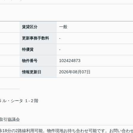
一般
賃貸区分
-
更新事務手数料
-
特優賃
102424873
物件番号
2026年08月07日
情報更新日
 ル・シータ １-２階
取引協議会
徒歩18分の2路線利用可能。物件現地お待ち合わせ可能です。お問い合わ