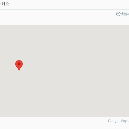
ヶ月☆
情報
Google Ma