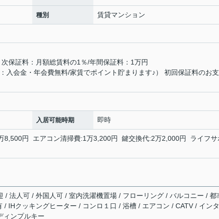
賃貸マンション
種別
月次保証料：月額総賃料の1％/年間保証料：1万円
：入会金・年会費無料/家賃でポイント貯まります♪） 初回保証料のお
即時
入居可能時期
万8,500円 エアコン清掃費:1万3,200円 鍵交換代:2万2,000円 ライフ
 / 法人可 / 外国人可 / 室内洗濯機置場 / フローリング / バルコニー / 都
 / IHクッキングヒーター / コンロ１口 / 浴槽 / エアコン / CATV / イン
 ディンプルキー