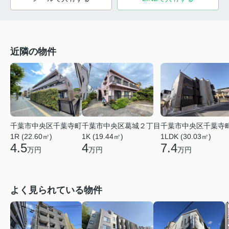
近隣の物件
千葉市中央区千葉寺町
千葉市中央区葛城２丁目
千葉市中央区千葉寺
1R (22.60㎡)
1K (19.44㎡)
1LDK (30.03㎡)
4.5
4
7.4
万円
万円
万円
よく見られている物件