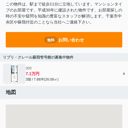
この物件は、駅まで徒歩11分に立地しています。マンションタイ
プのお部屋です。平成30年に建設された物件です。お部屋探しの
時の不安や疑問を知識の豊富なスタッフが解消します。千葉市中
央区や蘇我付近のことなら当社へご連絡下さい。
お問い合わせ
無料
リブリ・クレール蘇我壱号館の募集中物件
305
7.1万円
3階 / 7.88坪(26.08㎡)
地図