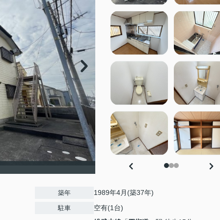
1989年4月(築37年)
築年
空有(1台)
駐車