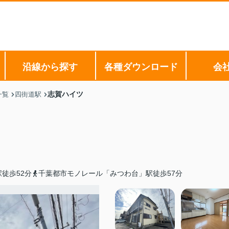
沿線から探す
各種ダウンロード
会
志賀ハイツ
一覧
四街道駅
徒歩52分
千葉都市モノレール「みつわ台」駅徒歩57分