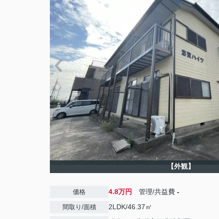
【外観】
4.8万円
管理/共益費
-
価格
2LDK/46.37㎡
間取り/面積