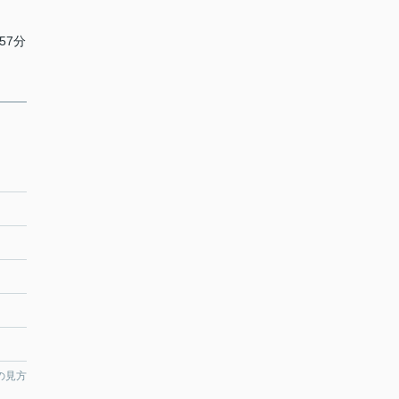
57分
の見方