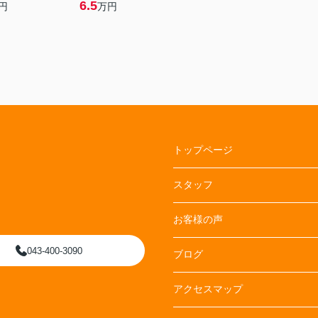
6.5
円
万円
トップページ
スタッフ
お客様の声
043-400-3090
ブログ
アクセスマップ