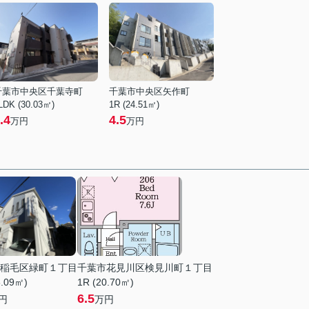
千葉市中央区千葉寺町
千葉市中央区矢作町
LDK (30.03㎡)
1R (24.51㎡)
.4
4.5
万円
万円
稲毛区緑町１丁目
千葉市花見川区検見川町１丁目
6.09㎡)
1R (20.70㎡)
6.5
円
万円