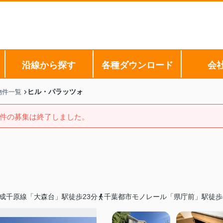
沿線から探す
各種ダウンロード
会
ヒル・パラッツォ
物件一覧
件の募集は終了しました。
成千原線「大森台」駅徒歩23分
千葉都市モノレール「県庁前」駅徒歩