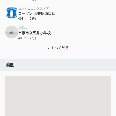
コンビニエンスストア
ローソン 五井駅西口店
408ｍ（6分）
小学校
市原市立五井小学校
489ｍ（7分）
すべて見る
地図