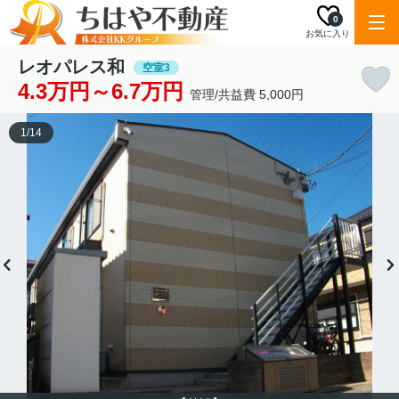
0
お気に入り
レオパレス和
空室3
4.3万円～6.7万円
管理/共益費 5,000円
1
/
14