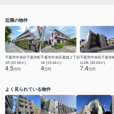
近隣の物件
千葉市中央区千葉寺町
千葉市中央区葛城２丁目
千葉市中央区千葉寺
1R (22.60㎡)
1K (19.44㎡)
1LDK (30.03㎡)
4.5
4
7.4
万円
万円
万円
よく見られている物件