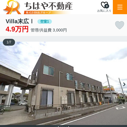
0
お気に入り
Villa末広Ⅰ
空室1
4.9万円
管理/共益費 3,000円
1
/
7