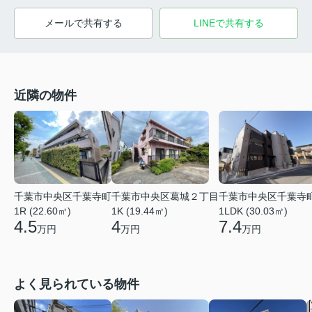
メールで共有する
LINEで共有する
近隣の物件
千葉市中央区千葉寺町
千葉市中央区葛城２丁目
千葉市中央区千葉寺
1R (22.60㎡)
1K (19.44㎡)
1LDK (30.03㎡)
4.5
4
7.4
万円
万円
万円
よく見られている物件