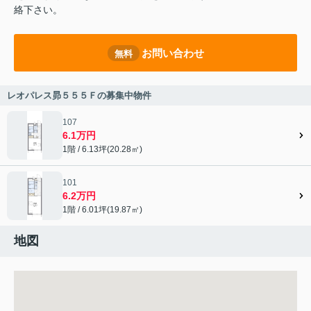
絡下さい。
お問い合わせ
無料
レオパレス昴５５５Ｆの募集中物件
107
6.1万円
1階 / 6.13坪(20.28㎡)
101
6.2万円
1階 / 6.01坪(19.87㎡)
地図