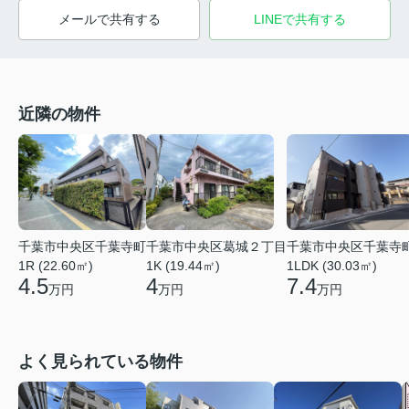
メールで共有する
LINEで共有する
近隣の物件
千葉市中央区千葉寺町
千葉市中央区葛城２丁目
千葉市中央区千葉寺
1R (22.60㎡)
1K (19.44㎡)
1LDK (30.03㎡)
4.5
4
7.4
万円
万円
万円
よく見られている物件