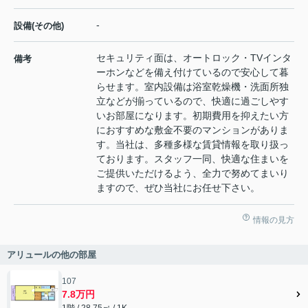
-
設備(その他)
セキュリティ面は、オートロック・TVインタ
備考
ーホンなどを備え付けているので安心して暮
らせます。室内設備は浴室乾燥機・洗面所独
立などが揃っているので、快適に過ごしやす
いお部屋になります。初期費用を抑えたい方
におすすめな敷金不要のマンションがありま
す。当社は、多種多様な賃貸情報を取り扱っ
ております。スタッフ一同、快適な住まいを
ご提供いただけるよう、全力で努めてまいり
ますので、ぜひ当社にお任せ下さい。
情報の見方
アリュールの他の部屋
107
7.8万円
1階 / 28.75㎡ / 1K