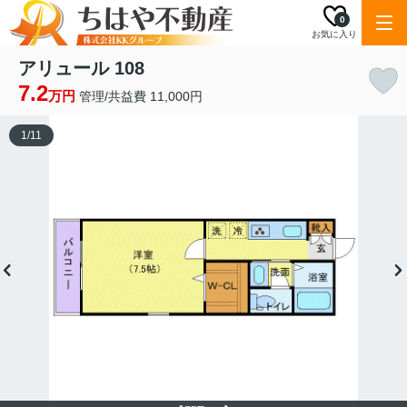
0
お気に入り
アリュール 108
7.2
万円
管理/共益費 11,000円
1
/
11