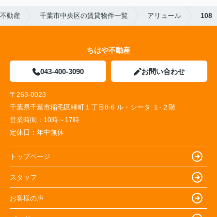
不動産
千葉市中央区の賃貸物件一覧
アリュール
108
ちはや不動産
043-400-3090
お問い合わせ
〒263-0023
千葉県千葉市稲毛区緑町１丁目8-6 ル・シータ １-２階
営業時間：
10時～17時
定休日：
年中無休
トップページ
スタッフ
お客様の声