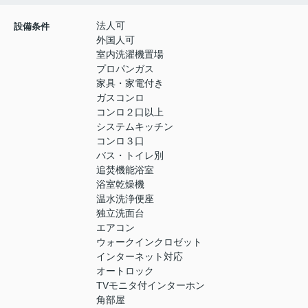
法人可
設備条件
外国人可
室内洗濯機置場
プロパンガス
家具・家電付き
ガスコンロ
コンロ２口以上
システムキッチン
コンロ３口
バス・トイレ別
追焚機能浴室
浴室乾燥機
温水洗浄便座
独立洗面台
エアコン
ウォークインクロゼット
インターネット対応
オートロック
TVモニタ付インターホン
角部屋