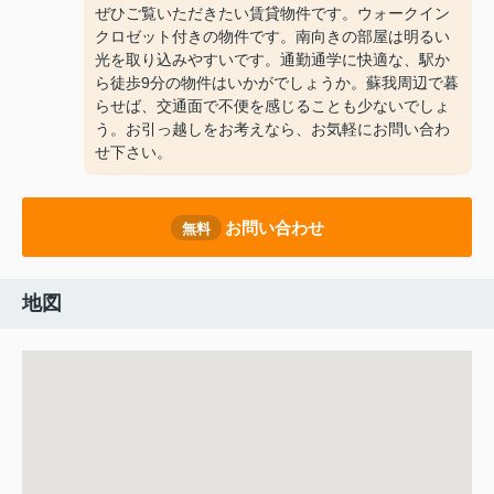
ぜひご覧いただきたい賃貸物件です。ウォークイン
クロゼット付きの物件です。南向きの部屋は明るい
光を取り込みやすいです。通勤通学に快適な、駅か
ら徒歩9分の物件はいかがでしょうか。蘇我周辺で暮
らせば、交通面で不便を感じることも少ないでしょ
う。お引っ越しをお考えなら、お気軽にお問い合わ
せ下さい。
お問い合わせ
無料
地図