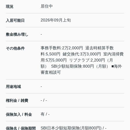
居住中
現況
2026年09月上旬
入居可能日
-
敷金積み増し
事務手数料:2万2,000円 退去時精算手数
その他条件
料:5,500円 鍵交換代:3万3,000円 室内清掃費
用:5万5,000円 リブクラブ:2,200円（月
額） SBI少額短期保険:800円（月額） ■海外
審査相談可
-
用途地域
- / -
権利金 / 雑費
有 / -
保険加入 / 料金
SBI日本少額短期保険(月額800円) / -
保険名 / 保険期間