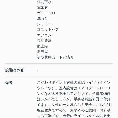
公共下水
電気有
ガスコンロ
洗面台
シャワー
ユニットバス
エアコン
収納豊富
最上階
角部屋
初期費用カード決済可
-
設備(その他)
こだわりポイント満載の泰総ハイツ（タイソ
備考
ウハイツ）。室内設備はエアコン・フローリ
ングなど大変充実しております。角部屋物件
はいかがでしょうか。単身者相談も受け付け
てます、女性の一人暮らしも安全。こちらは
現在空家ですので、お早めのご案内・お引越
しも可能です。自分のライフスタイルに必要