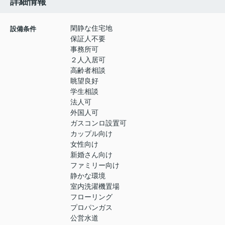
詳細情報
閑静な住宅地
設備条件
保証人不要
事務所可
２人入居可
高齢者相談
眺望良好
学生相談
法人可
外国人可
ガスコンロ設置可
カップル向け
女性向け
新婚さん向け
ファミリー向け
静かな環境
室内洗濯機置場
フローリング
プロパンガス
公営水道