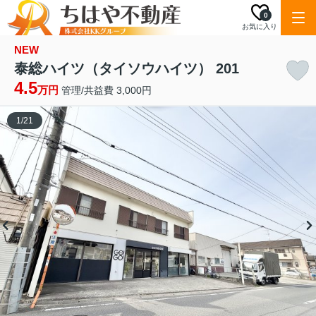
0
お気に入り
NEW
泰総ハイツ（タイソウハイツ） 201
4.5
万円
管理/共益費 3,000円
1
/
21