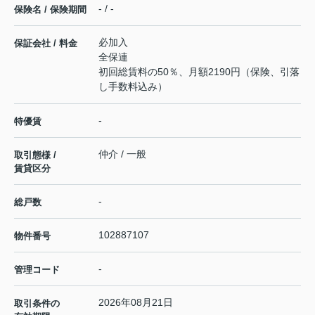
- / -
保険名 / 保険期間
必加入
保証会社 / 料金
全保連
初回総賃料の50％、月額2190円（保険、引落
し手数料込み）
-
特優賃
仲介 / 一般
取引態様 /
賃貸区分
-
総戸数
102887107
物件番号
-
管理コード
2026年08月21日
取引条件の