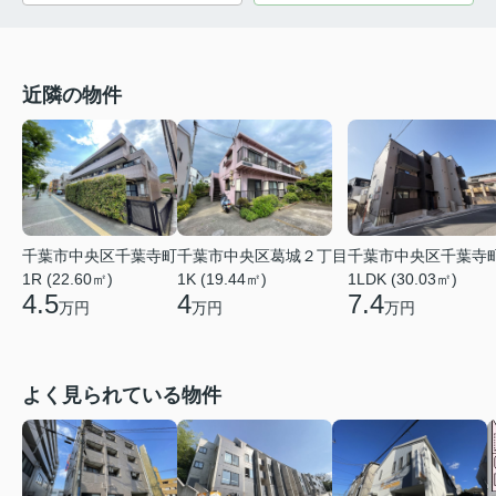
近隣の物件
千葉市中央区千葉寺町
千葉市中央区葛城２丁目
千葉市中央区千葉寺
1R (22.60㎡)
1K (19.44㎡)
1LDK (30.03㎡)
4.5
4
7.4
万円
万円
万円
よく見られている物件