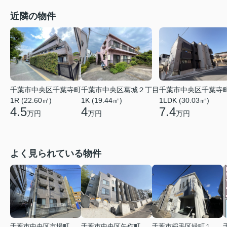
近隣の物件
千葉市中央区千葉寺町
千葉市中央区葛城２丁目
千葉市中央区千葉寺
1R (22.60㎡)
1K (19.44㎡)
1LDK (30.03㎡)
4.5
4
7.4
万円
万円
万円
よく見られている物件
千葉市中央区市場町
千葉市中央区矢作町
千葉市稲毛区緑町１丁目