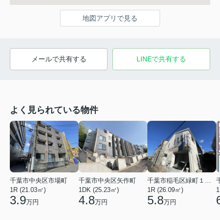
地図アプリで見る
メールで共有する
LINEで共有する
よく見られている物件
千葉市中央区市場町
千葉市中央区矢作町
千葉市稲毛区緑町１丁目
1R (21.03㎡)
1DK (25.23㎡)
1R (26.09㎡)
1
3.9
4.8
5.8
万円
万円
万円