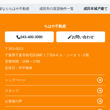
報ならちはや不動産
成田市の賃貸物件一覧
成田本城戸建て
ちはや不動産
043-400-3090
お問い合わせ
〒263-0023
千葉県千葉市稲毛区緑町１丁目8-6 ル・シータ １-２階
営業時間：
10時～17時
定休日：
年中無休
トップページ
スタッフ
お客様の声