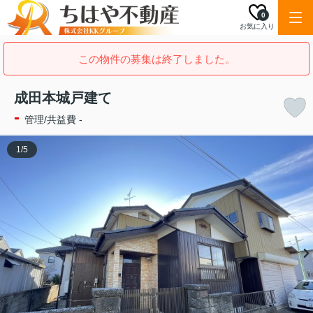
0
お気に入り
この物件の募集は終了しました。
成田本城戸建て
-
管理/共益費 -
1
/
5