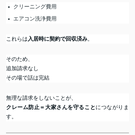
クリーニング費用
エアコン洗浄費用
これらは
入居時に契約で回収済み
。
そのため、
追加請求なし
その場で話は完結
無理な請求をしないことが、
クレーム防止＝大家さんを守ること
につながりま
す。