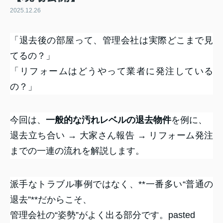
2025.12.26
「退去後の部屋って、管理会社は実際どこまで見
てるの？」
「リフォームはどうやって業者に発注している
の？」
今回は、
一般的な汚れレベルの退去物件
を例に、
退去立ち合い → 大家さん報告 → リフォーム発注
までの一連の流れを解説します。
派手なトラブル事例ではなく、**一番多い“普通の
退去”**だからこそ、
管理会社の“姿勢”がよく出る部分です。pasted