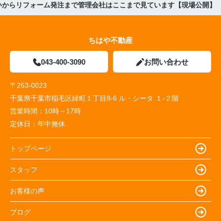
いからリフォーム発注まで管理会社はここまで見ています【現場公開】
ちはや不動産
043-400-3090
お問い合わせ
〒263-0023
千葉県千葉市稲毛区緑町１丁目8-6 ル・シータ １-２階
営業時間：
10時～17時
定休日：
年中無休
トップページ
スタッフ
お客様の声
ブログ