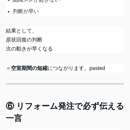
判断が早い
結果として、
原状回復の判断
次の動きが早くなる
＝
空室期間の短縮
につながります。pasted
⑥ リフォーム発注で必ず伝える
一言