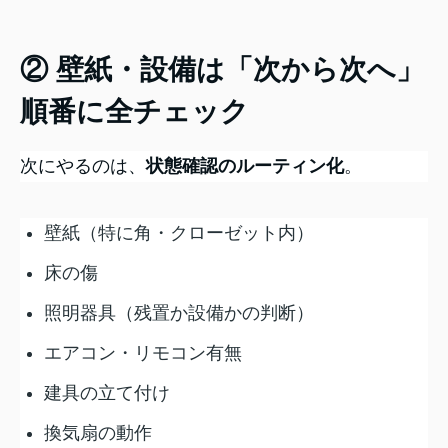
② 壁紙・設備は「次から次へ」
順番に全チェック
次にやるのは、
状態確認のルーティン化
。
壁紙（特に角・クローゼット内）
床の傷
照明器具（残置か設備かの判断）
エアコン・リモコン有無
建具の立て付け
換気扇の動作