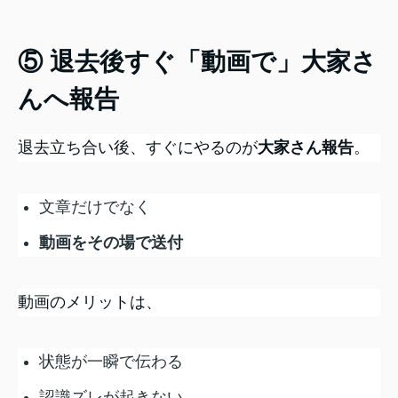
⑤ 退去後すぐ「動画で」大家さ
んへ報告
退去立ち合い後、すぐにやるのが
大家さん報告
。
文章だけでなく
動画をその場で送付
動画のメリットは、
状態が一瞬で伝わる
認識ズレが起きない