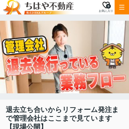
0
お気に入り
退去立ち合いからリフォーム発注ま
で管理会社はここまで見ています
【現場公開】