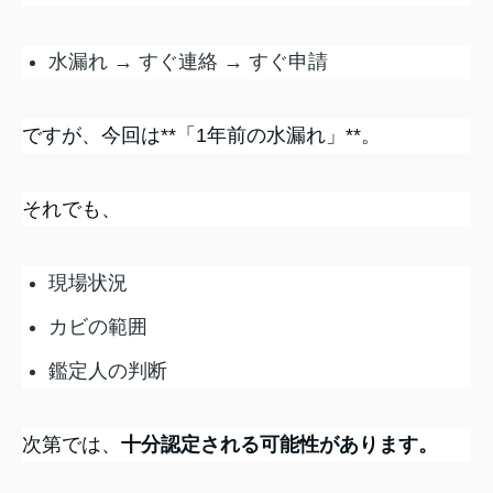
水漏れ → すぐ連絡 → すぐ申請
ですが、今回は**「1年前の水漏れ」**。
それでも、
現場状況
カビの範囲
鑑定人の判断
次第では、
十分認定される可能性があります。