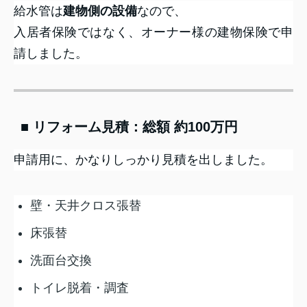
給水管は
建物側の設備
なので、
入居者保険ではなく、オーナー様の建物保険で申
請しました。
■ リフォーム見積：総額 約100万円
申請用に、かなりしっかり見積を出しました。
壁・天井クロス張替
床張替
洗面台交換
トイレ脱着・調査