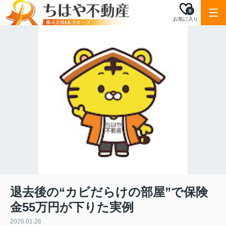
0
お気に入り
退去後の“カビだらけの部屋”で保険
金55万円が下りた実例
2026.01.26