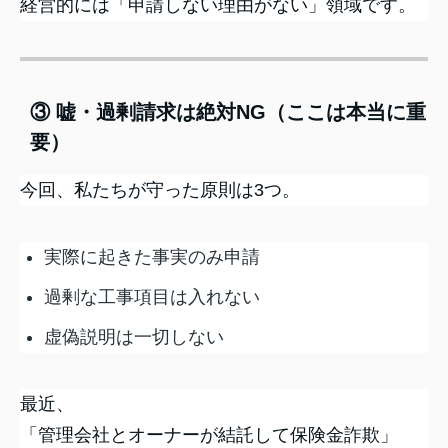
経営的には「申請しない理由がない」領域です。
③ 嘘・過剰請求は絶対NG（ここは本当に重
要）
今回、私たちが守った原則は3つ。
実際に起きた事実のみ申請
過剰な工事項目は入れない
虚偽説明は一切しない
最近、
「管理会社とオーナーが結託して保険金詐欺」