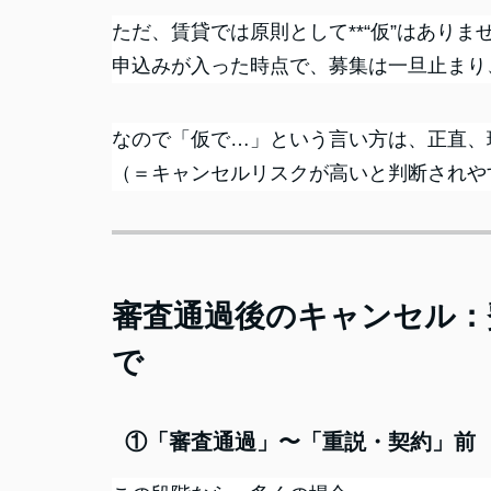
ただ、賃貸では原則として**“仮”はありませ
申込みが入った時点で、募集は一旦止まり
なので「仮で…」という言い方は、正直、
（＝キャンセルリスクが高いと判断されや
審査通過後のキャンセル：
で
①「審査通過」〜「重説・契約」前