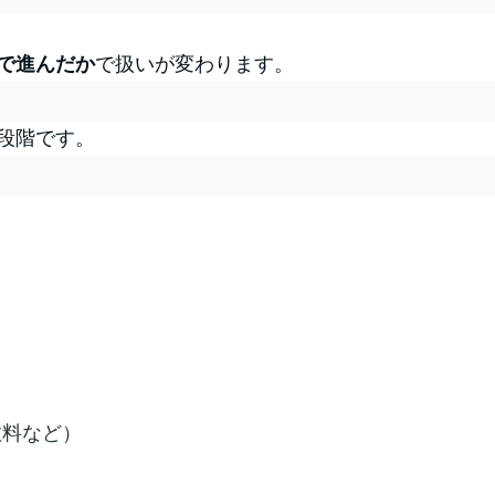
で進んだか
で扱いが変わります。
段階です。
数料など）