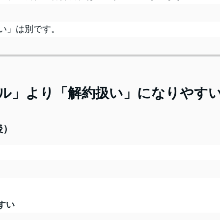
い」は別です。
ル」より「解約扱い」になりやす
後）
すい