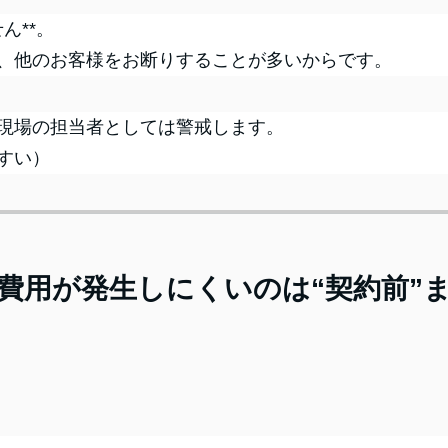
ん**。
、他のお客様をお断りすることが多いからです。
現場の担当者としては警戒します。
すい）
費用が発生しにくいのは“契約前”