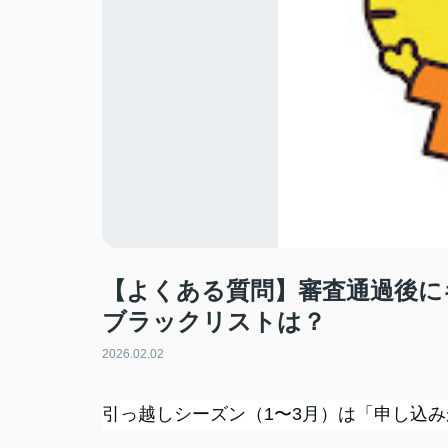
【よくある質問】審査通過後に
ブラックリストは？
2026.02.02
引っ越しシーズン（1〜3月）は「申し込