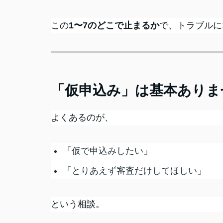
この
1〜7のどこで止まるか
で、トラブルに
「仮申込み」は基本ありま
よくあるのが、
「仮で申込みしたい」
「とりあえず審査だけしてほしい」
という相談。