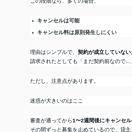
この段階なら、多くの場合、
キャンセルは可能
キャンセル料は原則発生しにくい
理由はシンプルで、
契約が成立していない
請求されたとしても「まだ契約前なので…
ただし、注意点があります。
迷惑が大きいのはここ
審査が通ってから
1〜2週間後にキャンセル
その間ずっと募集を止めているので、貸主