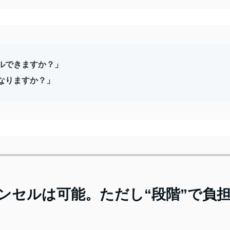
ルできますか？」
なりますか？」
ンセルは可能。ただし“段階”で負