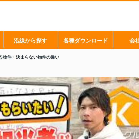
沿線から探す
各種ダウンロード
会
る物件・決まらない物件の違い