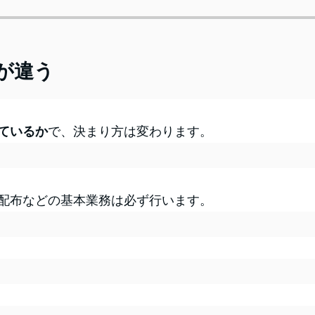
が違う
ているか
で、決まり方は変わります。
配布などの基本業務は必ず行います。