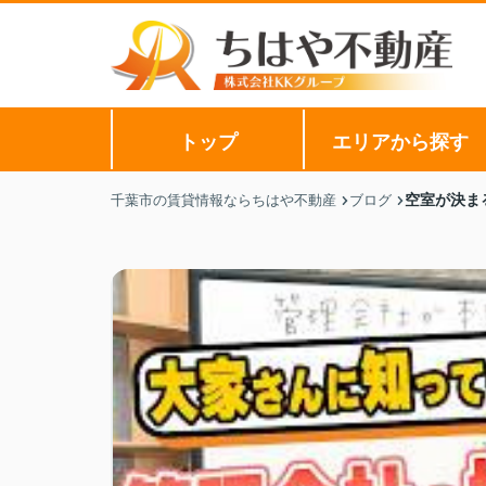
トップ
エリアから探す
空室が決ま
千葉市の賃貸情報ならちはや不動産
ブログ