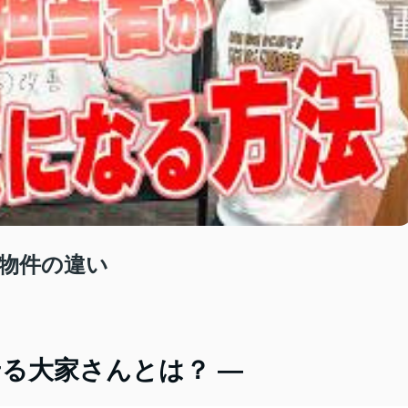
物件の違い
せる大家さんとは？ ―