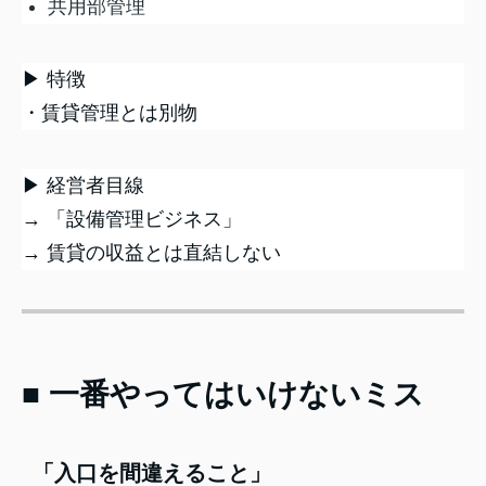
共用部管理
▶ 特徴
・賃貸管理とは別物
▶ 経営者目線
→ 「設備管理ビジネス」
→ 賃貸の収益とは直結しない
■ 一番やってはいけないミス
「入口を間違えること」