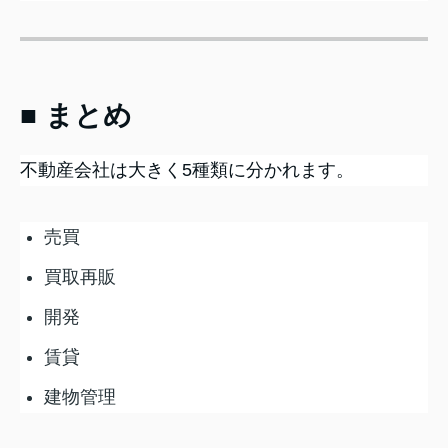
■ まとめ
不動産会社は大きく5種類に分かれます。
売買
買取再販
開発
賃貸
建物管理