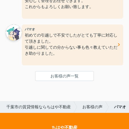
安心して管理をお任せできます。
これからもよろしくお願い致します。
Google掲載URL https://g.co/kgs/Wvw5Dcn
パマオ
初めての引越しで不安でしたがとても丁寧に対応し
て頂きました。
引越しに関しての分からない事も色々教えていただ
き助かりました。
Google掲載URL https://g.co/kgs/JUqU5Aj
お客様の声一覧
千葉市の賃貸情報ならちはや不動産
お客様の声
パマオ
ちはや不動産