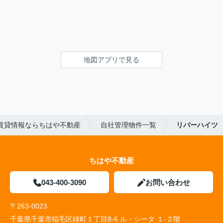
地図アプリで見る
賃貸情報ならちはや不動産
自社管理物件一覧
リバーハイツ
ちはや不動産
043-400-3090
お問い合わせ
〒263-0023
千葉県千葉市稲毛区緑町１丁目8-6 ル・シータ １-２階