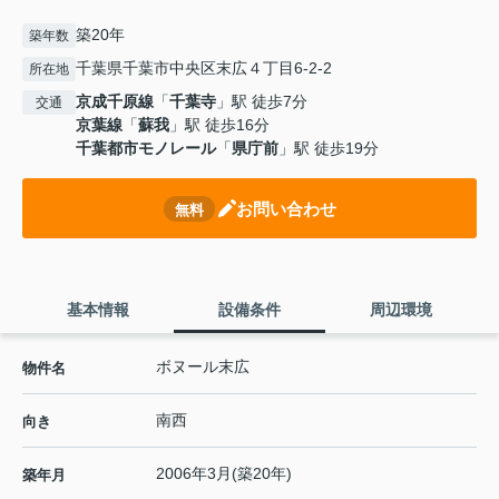
築20年
築年数
千葉県千葉市中央区末広４丁目6-2-2
所在地
京成千原線
「
千葉寺
」駅 徒歩7分
交通
京葉線
「
蘇我
」駅 徒歩16分
千葉都市モノレール
「
県庁前
」駅 徒歩19分
お問い合わせ
無料
基本情報
設備条件
周辺環境
ボヌール末広
物件名
南西
向き
2006年3月(築20年)
築年月