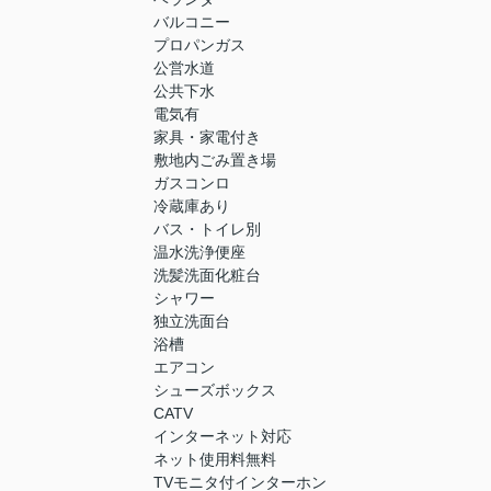
バルコニー
プロパンガス
公営水道
公共下水
電気有
家具・家電付き
敷地内ごみ置き場
ガスコンロ
冷蔵庫あり
バス・トイレ別
温水洗浄便座
洗髪洗面化粧台
シャワー
独立洗面台
浴槽
エアコン
シューズボックス
CATV
インターネット対応
ネット使用料無料
TVモニタ付インターホン