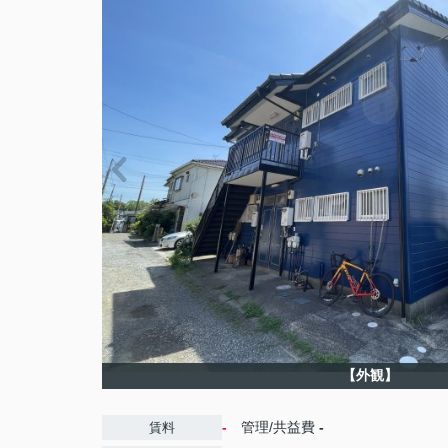
【外観】
-
管理/共益費
-
賃料