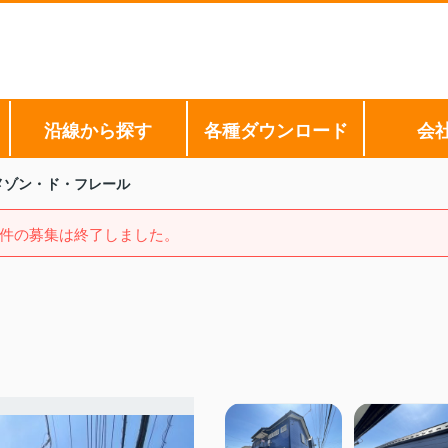
沿線から探す
各種ダウンロード
会
メゾン・ド・フレール
件の募集は終了しました。