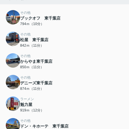
その他
ブックオフ 東千葉店
794ｍ（10分）
その他
松屋 東千葉店
842ｍ（11分）
その他
からやま東千葉店
850ｍ（11分）
その他
デニーズ東千葉店
874ｍ（11分）
ラーメン
魁力屋
919ｍ（12分）
その他
ドン・キホーテ 東千葉店