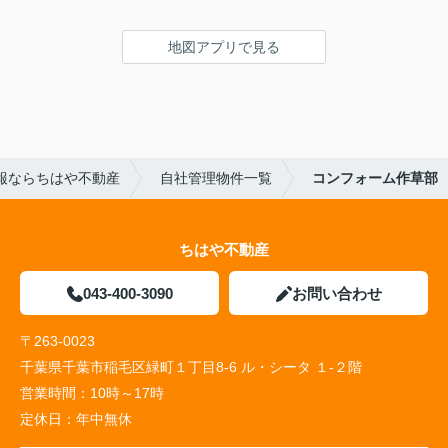
地図アプリで見る
報ならちはや不動産
自社管理物件一覧
コンフォーム作草部
ちはや不動産
043-400-3090
お問い合わせ
〒263-0023
千葉県千葉市稲毛区緑町１丁目8-6 ル・シータ １-２階
営業時間：
10時～17時
定休日：
年中無休