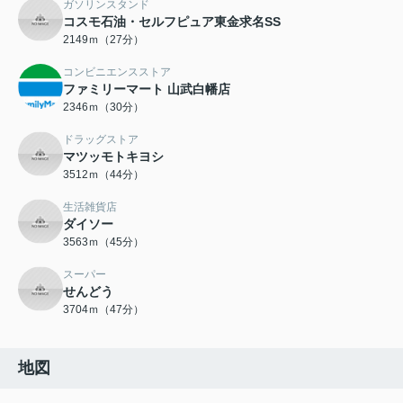
ガソリンスタンド
コスモ石油・セルフピュア東金求名SS
2149ｍ（27分）
コンビニエンスストア
ファミリーマート 山武白幡店
2346ｍ（30分）
ドラッグストア
マツッモトキヨシ
3512ｍ（44分）
生活雑貨店
ダイソー
3563ｍ（45分）
スーパー
せんどう
3704ｍ（47分）
地図