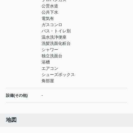
公営水道
公共下水
電気有
ガスコンロ
バス・トイレ別
温水洗浄便座
洗髪洗面化粧台
シャワー
独立洗面台
浴槽
エアコン
シューズボックス
角部屋
-
設備(その他)
地図