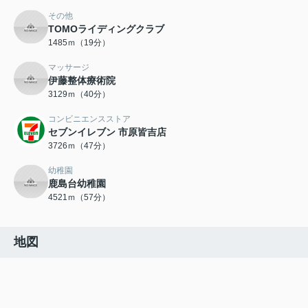
その他
TOMOライディングクラブ
1485ｍ（19分）
マッサージ
伊藤整体療術院
3129ｍ（40分）
コンビニエンスストア
セブンイレブン 市原皆吉店
3726ｍ（47分）
幼稚園
鹿島台幼稚園
4521ｍ（57分）
地図