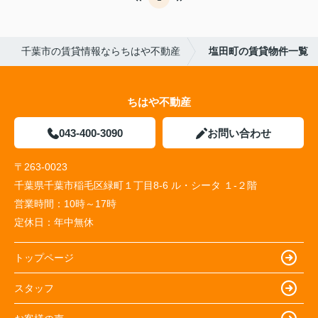
千葉市の賃貸情報ならちはや不動産
塩田町の賃貸物件一覧
ちはや不動産
043-400-3090
お問い合わせ
〒263-0023
千葉県千葉市稲毛区緑町１丁目8-6 ル・シータ １-２階
営業時間：
10時～17時
定休日：
年中無休
トップページ
スタッフ