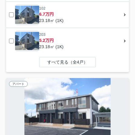
102
6.7万円
23.18㎡ (1K)
203
5.2万円
23.18㎡ (1K)
すべて見る（全4戸）
アパート