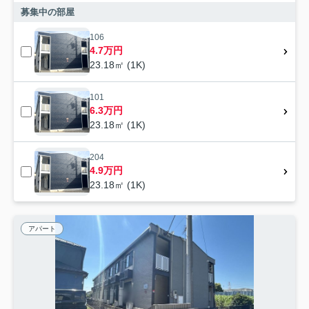
募集中の部屋
106
4.7万円
23.18㎡ (1K)
101
6.3万円
23.18㎡ (1K)
204
4.9万円
23.18㎡ (1K)
アパート