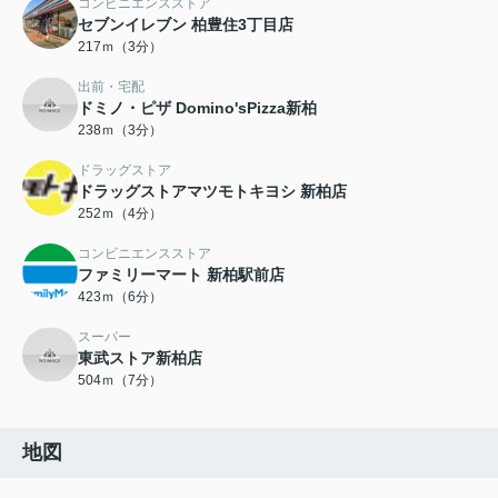
コンビニエンスストア
セブンイレブン 柏豊住3丁目店
217ｍ（3分）
出前・宅配
ドミノ・ピザ Domino'sPizza新柏
238ｍ（3分）
ドラッグストア
ドラッグストアマツモトキヨシ 新柏店
252ｍ（4分）
コンビニエンスストア
ファミリーマート 新柏駅前店
423ｍ（6分）
スーパー
東武ストア新柏店
504ｍ（7分）
地図