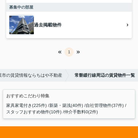
募集中の部屋
過去掲載物件
1
葉市の賃貸情報ならちはや不動産
常磐緩行線周辺の賃貸物件一覧
おすすめこだわり特集
家具家電付き(225件)
新築・築浅(40件)
自社管理物件(37件)
スタッフおすすめ物件(10件)
仲介手数料0(2件)