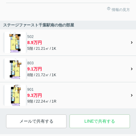
情報の見方
ステージファースト千葉駅南の他の部屋
502
8.9万円
5階 / 21.21㎡ / 1K
803
9.1万円
8階 / 21.72㎡ / 1K
901
9.3万円
9階 / 22.24㎡ / 1R
メールで共有する
LINEで共有する