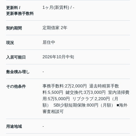
1ヶ月(新賃料) / -
更新料 /
更新事務手数料
定期借家 2年
契約期間
居住中
現況
2026年10月中旬
入居可能日
-
敷金積み増し
事務手数料:2万2,000円 退去時精算手数
その他条件
料:5,500円 鍵交換代:3万3,000円 室内清掃費
用:5万5,000円 リブクラブ:2,200円（月
額） SBI少額短期保険:800円（月額） ■海外
審査相談可
-
用途地域