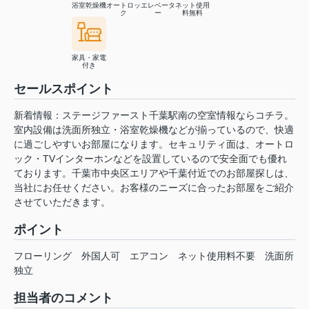
浴室乾燥機
オートロッ
エレベータ
ネット使用
ク
ー
料無料
家具・家電
付き
セールスポイント
新着情報：ステージファースト千葉駅南の空室情報ならコチラ。
室内設備は洗面所独立・浴室乾燥機などが揃っているので、快適
に過ごしやすいお部屋になります。セキュリティ面は、オートロ
ック・TVインターホンなどを設置しているので安全面でも優れ
ております。千葉市中央区エリアや千葉付近でのお部屋探しは、
当社にお任せください。お客様のニーズに合ったお部屋をご紹介
させていただきます。
ポイント
フローリング
外国人可
エアコン
ネット使用料不要
洗面所
独立
担当者のコメント