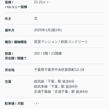
21.21㎡ / -
面積 /
バルコニー面積
北
向き
2025年1月(築1年)
築年月
賃貸マンション / 鉄筋コンクリート
種別 / 建物構造
202 / 2階 / 11階建
部屋 /
所在階 / 階建て
千葉県
千葉市中央区
新田町
12-19
所在地
総武線
「
千葉
」駅 徒歩6分
交通
総武本線
「
千葉
」駅 徒歩6分
京成千葉線
「
京成千葉
」駅 徒歩6分
- / -
駐車場 / 月額