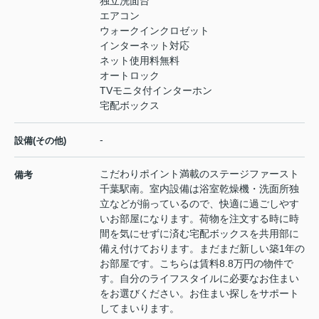
独立洗面台
エアコン
ウォークインクロゼット
インターネット対応
ネット使用料無料
オートロック
TVモニタ付インターホン
宅配ボックス
-
設備(その他)
こだわりポイント満載のステージファースト
備考
千葉駅南。室内設備は浴室乾燥機・洗面所独
立などが揃っているので、快適に過ごしやす
いお部屋になります。荷物を注文する時に時
間を気にせずに済む宅配ボックスを共用部に
備え付けております。まだまだ新しい築1年の
お部屋です。こちらは賃料8.8万円の物件で
す。自分のライフスタイルに必要なお住まい
をお選びください。お住まい探しをサポート
してまいります。