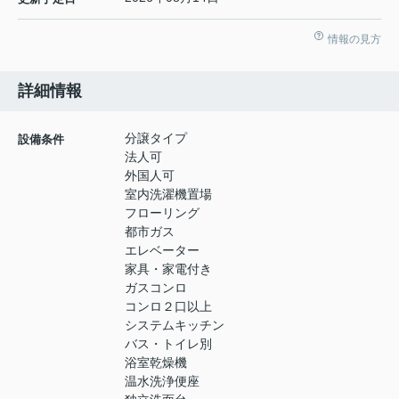
情報の見方
詳細情報
分譲タイプ
設備条件
法人可
外国人可
室内洗濯機置場
フローリング
都市ガス
エレベーター
家具・家電付き
ガスコンロ
コンロ２口以上
システムキッチン
バス・トイレ別
浴室乾燥機
温水洗浄便座