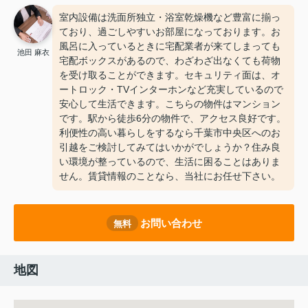
室内設備は洗面所独立・浴室乾燥機など豊富に揃っ
ており、過ごしやすいお部屋になっております。お
風呂に入っているときに宅配業者が来てしまっても
池田 麻衣
宅配ボックスがあるので、わざわざ出なくても荷物
を受け取ることができます。セキュリティ面は、オ
ートロック・TVインターホンなど充実しているので
安心して生活できます。こちらの物件はマンション
です。駅から徒歩6分の物件で、アクセス良好です。
利便性の高い暮らしをするなら千葉市中央区へのお
引越をご検討してみてはいかがでしょうか？住み良
い環境が整っているので、生活に困ることはありま
せん。賃貸情報のことなら、当社にお任せ下さい。
お問い合わせ
無料
地図