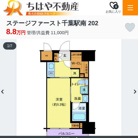
0
お気に入り
ステージファースト千葉駅南 202
8.8
万円
管理/共益費 11,000円
1
/
7