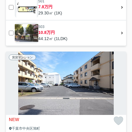
501
7.8万円
29.30㎡ (1K)
503
10.8万円
44.12㎡ (1LDK)
賃貸マンション
NEW
千葉市中央区旭町