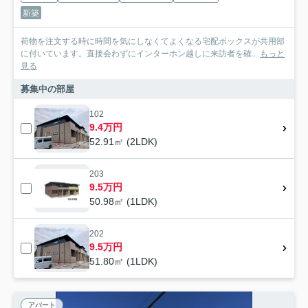
新築
荷物を注文する時に時間を気にしなくてよくなる宅配ボックスが共用部
に付いています。直接会わずにインターホン越しに来訪者を確...
もっと
見る
募集中の部屋
102
9.4万円
52.91㎡ (2LDK)
203
9.5万円
50.98㎡ (1LDK)
202
9.5万円
51.80㎡ (1LDK)
アパート