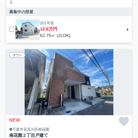
る
募集中の部屋
201号室
12.6万円
62.75㎡ (2LDK)
タウン
NEW
千葉市花見川区南花園
南花園２丁目戸建て