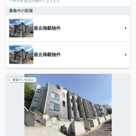
※家具家電は設備外となります
募集中の部屋
過去掲載物件
過去掲載物件
賃貸マンション