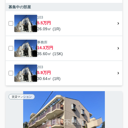
募集中の部屋
103
5.5万円
26.09㎡ (1R)
事務所
14.3万円
35.60㎡ (1SK)
203
5.9万円
30.64㎡ (1R)
賃貸マンション