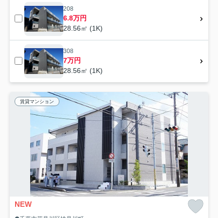
208
6.8万円
28.56㎡ (1K)
308
7万円
28.56㎡ (1K)
賃貸マンション
NEW