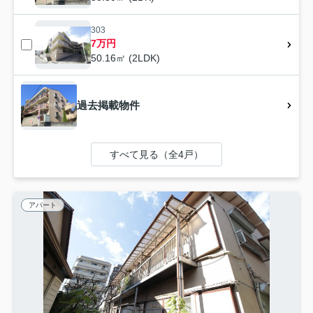
303
7万円
50.16㎡ (2LDK)
過去掲載物件
すべて見る（全4戸）
アパート