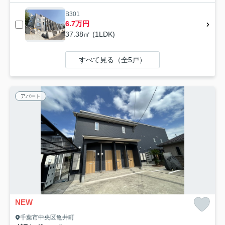
B301
6.7万円
37.38㎡ (1LDK)
すべて見る（全5戸）
アパート
NEW
千葉市中央区亀井町