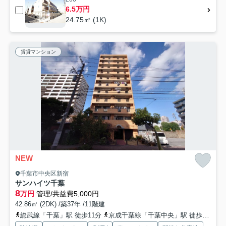
6.5万円
24.75㎡ (1K)
賃貸マンション
NEW
千葉市中央区新宿
サンハイツ千葉
8
万円
管理/共益費5,000円
42.86㎡ (2DK) /築37年 /11階建
総武線「千葉」駅 徒歩11分
京成千葉線「千葉中央」駅 徒歩4分