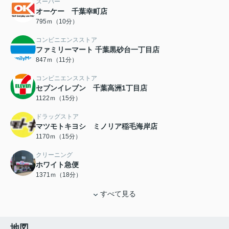
スーパー
オーケー 千葉幸町店
795ｍ（10分）
コンビニエンスストア
ファミリーマート 千葉黒砂台一丁目店
847ｍ（11分）
コンビニエンスストア
セブンイレブン 千葉高洲1丁目店
1122ｍ（15分）
ドラッグストア
マツモトキヨシ ミノリア稲毛海岸店
1170ｍ（15分）
クリーニング
ホワイト急便
1371ｍ（18分）
すべて見る
地図