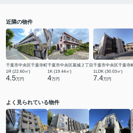
近隣の物件
千葉市中央区千葉寺町
千葉市中央区葛城２丁目
千葉市中央区千葉寺
1R (22.60㎡)
1K (19.44㎡)
1LDK (30.03㎡)
4.5
4
7.4
万円
万円
万円
よく見られている物件