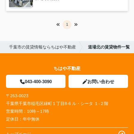
1
千葉市の賃貸情報ならちはや不動産
道場北の賃貸物件一覧
ちはや不動産
043-400-3090
お問い合わせ
〒263-0023
千葉県千葉市稲毛区緑町１丁目8-6 ル・シータ １-２階
営業時間：
10時～17時
定休日：
年中無休
トップページ