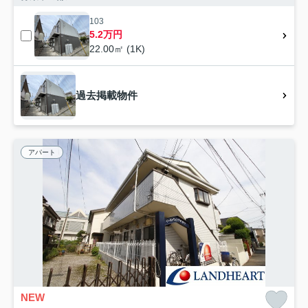
103
5.2万円
22.00㎡ (1K)
過去掲載物件
アパート
NEW