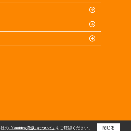
当社の
をご確認ください。
閉じる
「Cookieの取扱いについて」