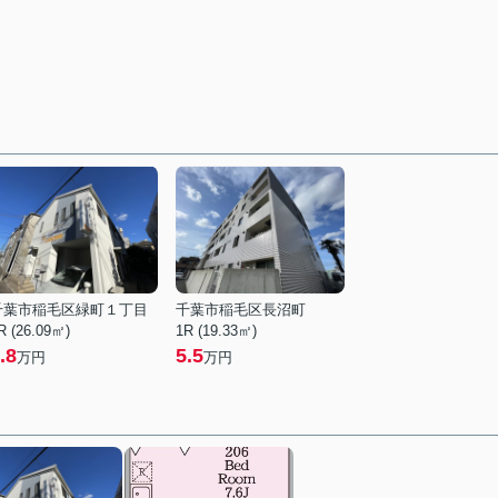
千葉市稲毛区緑町１丁目
千葉市稲毛区長沼町
R (26.09㎡)
1R (19.33㎡)
.8
5.5
万円
万円