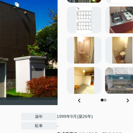
1999年9月(築26年)
築年
-
駐車