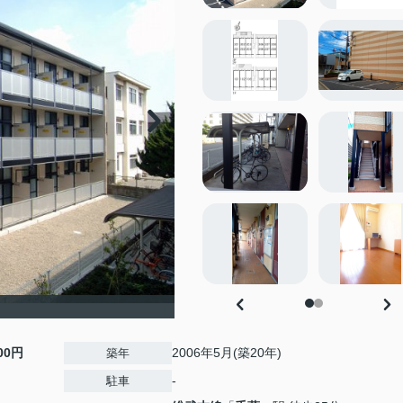
000円
2006年5月(築20年)
築年
-
駐車