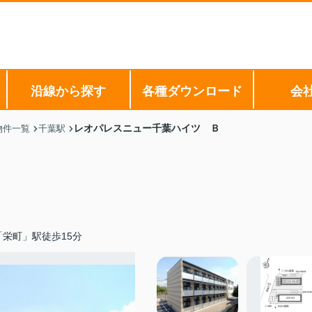
沿線から探す
各種ダウンロード
会
レオパレスニュー千葉ハイツ Ｂ
物件一覧
千葉駅
栄町」駅徒歩15分