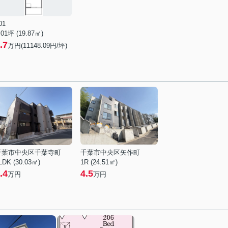
01
.01坪 (19.87㎡)
.7
万円(11148.09円/坪)
千葉市中央区千葉寺町
千葉市中央区矢作町
LDK (30.03㎡)
1R (24.51㎡)
.4
4.5
万円
万円