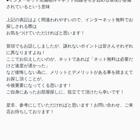
●インターネット完備物件→ネット回線を引き込める環境が整備
されているという意味
上記の表記はよく間違われやすいので、インターネット無料でお
探しされる際は
お気をつけていただければと思います！
冒頭でもお話ししましたが、譲れないポイントは皆さんそれぞれ
に異なりますよね！
ここでお伝えしたいのが、ネットであれば「ネット無料は必要だ
けど速度が遅かった」
など後悔しない為
に、メリットとデメリットが
ある事を
踏まえて
お探し頂くことが、
今後重要になってくる思います！
ご自身にあったお部屋探しに、役立てて頂けたら幸いです！
是非、参考にしていただければと思います！お問い合わせ、ご来
店お待ちしております！