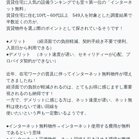
賃貸住宅に人気の設備ランキングでも堂々第一位の「インターネ
ット無料」
賃貸住宅に住む10代～60代以上 549人を対象とした調査結果で
半数近くの方が、
賃貸物件を選ぶ際のポイントとして探されているそうです！
●メリット （経済面での負担軽減、契約手続き不要で便利、
入居日から利用できる）
●デメリット （ネット速度が遅い、セキィリティーが心配、プ
ロバイダ契約ができない）
近年、在宅ワークの普及に伴ってインターネット無料物件が増え
てきましたね！
経済面での負担が軽減されるのは、とてもお得に感じますし重要
視されるのも納得です！
一方で、デメリットに感じる方は、ネット速度が遅い、ネット無
料は使わないで速い回線を
使いたいという声も一定数いるようです。
●インターネット無料物件→インターネット使用する費用が無料
であるという意味