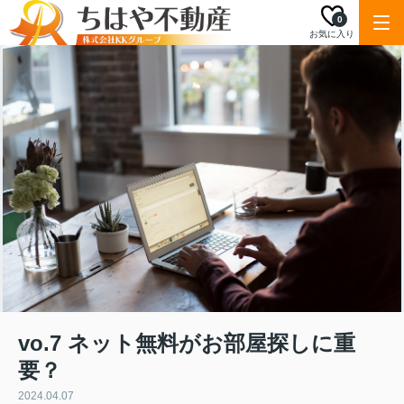
0
お気に入り
vo.7 ネット無料がお部屋探しに重
要？
2024.04.07