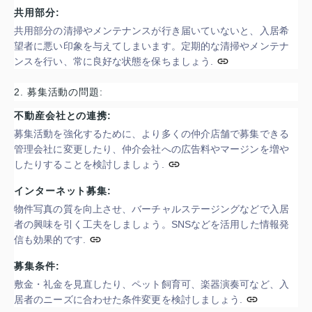
共用部分:
共用部分の清掃やメンテナンスが行き届いていないと、入居希
望者に悪い印象を与えてしまいます。
定期的な清掃やメンテナ
ンスを行い、常に良好な状態を保ちましょう.
2. 募集活動の問題:
不動産会社との連携:
募集活動を強化するために、より多くの仲介店舗で募集できる
管理会社に変更したり、仲介会社への広告料やマージンを増や
したりすることを検討しましょう.
インターネット募集:
物件写真の質を向上させ、バーチャルステージングなどで入居
者の興味を引く工夫をしましょう。
SNSなどを活用した情報発
信も効果的です.
募集条件:
敷金・礼金を見直したり、ペット飼育可、楽器演奏可など、入
居者のニーズに合わせた条件変更を検討しましょう.