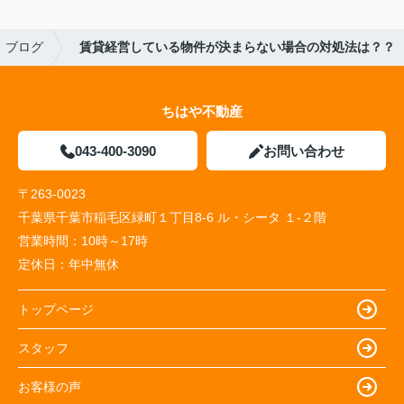
ブログ
賃貸経営している物件が決まらない場合の対処法は？？
ちはや不動産
043-400-3090
お問い合わせ
〒263-0023
千葉県千葉市稲毛区緑町１丁目8-6 ル・シータ １-２階
営業時間：
10時～17時
定休日：
年中無休
トップページ
スタッフ
お客様の声