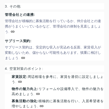
3. その他:
管理会社との連携:
管理会社が積極的に募集活動を行っているか、仲介会社との連
携がうまくいっているかなど、管理会社の体制を見直しましょ
う.
サブリース契約:
サブリース契約は、安定的な収入が見込める反面、家賃収入が
変動しないため、儲からない可能性もあります。
慎重に検討し
ましょう.
4. 空室対策のポイント:
家賃設定:
周辺相場を参考に、家賃を適切に設定しましょ
う.
物件の魅力向上:
リフォームや設備導入で、物件の魅力を
高めましょう.
募集活動の強化:
積極的に募集活動を行い、入居希望者を
増やしましょう.