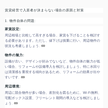
賃貸経営で入居者が決まらない場合の原因と対策
1. 物件自体の問題:
家賃設定:
周辺相場と比較して高すぎる場合、家賃を下げることを検討す
る必要があります。
ただし、値下げは慎重に行い、周辺物件の
状況も考慮しましょう.
物件の魅力:
設備が古い、デザインが好みでないなど、物件自体の魅力が低
い場合、リフォームや設備導入を検討しましょう。
特に水回り
は清潔感を重視する傾向があるため、リフォームの効果が出や
すいです.
周辺環境:
周辺に競合物件が多い場合、差別化を図るために、Wi-Fi無料、
宅配ボックス設置、フリーレント期間の導入などを検討しまし
ょう.