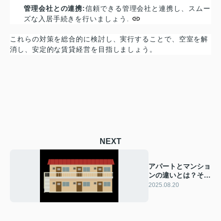
管理会社との連携:
信頼できる管理会社と連携し、スムー
ズな入居手続きを行いましょう.
これらの対策を総合的に検討し、実行することで、空室を解
消し、安定的な賃貸経営を目指しましょう。
NEXT
アパートとマンショ
ンの違いとは？それ
ぞれの特徴をご紹介
2025.08.20