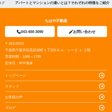
ログ
アパートとマンションの違いとは？それぞれの特徴をご紹介
ちはや不動産
043-400-3090
お問い合わせ
〒263-0023
千葉県千葉市稲毛区緑町１丁目8-6 ル・シータ １-２階
営業時間：
10時～17時
定休日：
年中無休
トップページ
スタッフ
お客様の声
ブログ