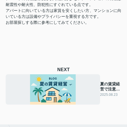
耐震性や耐火性、防犯性にすぐれている点です。
アパートに向いている方は家賃を安くしたい方、マンションに向
いている方は設備やプライバシーを重視する方です。
お部屋探しする際に参考にしてみてください。
NEXT
夏の賃貸経
営で注意す
るポイン
2025.08.23
ト！